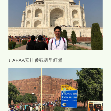
↓ APAA安排參觀德里紅堡