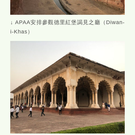
↓ APAA安排參觀德里紅堡謁見之廳（Diwan-
i-Khas）