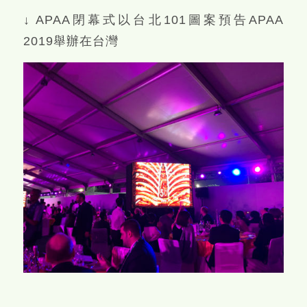
↓ APAA閉幕式以台北101圖案預告APAA
2019舉辦在台灣