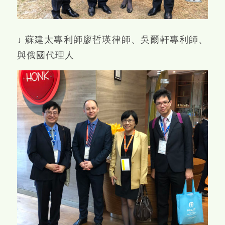
↓ 蘇建太專利師廖哲瑛律師、吳爾軒專利師、
與俄國代理人