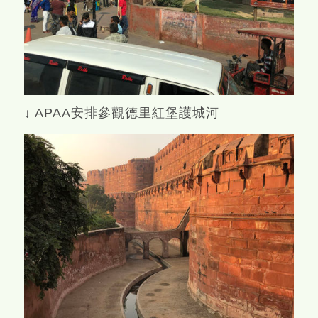
↓ APAA安排參觀德里紅堡護城河